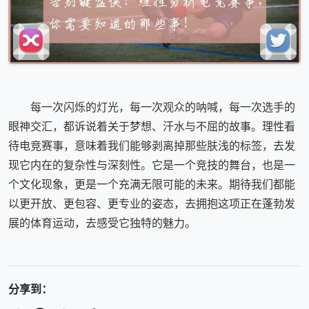
每一次闪烁的灯光，每一次观众的呐喊，每一次选手的
眼神交汇，都诉说着关于梦想、汗水与不屈的故事。理性看
待电竞赛事，意味着我们能够剥离掉那些肤浅的标签，去发
现它内在的复杂性与深刻性。它是一个竞技的舞台，也是一
个文化现象，更是一个充满无限可能的未来。期待我们都能
以更开放、更包容、更专业的姿态，去拥抱这项正在蓬勃发
展的体育运动，去感受它独特的魅力。
分享到：