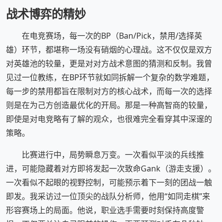
战术博弈的精妙
在电竞赛场，每一次的BP（Ban/Pick，禁用/选择英
雄）环节，都堪称一场没有硝烟的心理战。这不仅仅是双方
对英雄池的较量，更是对对方战术意图的猜测和反制。我曾
见过一位教练，在BP环节就如同拆解一个复杂的数学难题，
每一步的禁用都旨在限制对方的核心战术，而每一次的选择
则是在为己方创造最优化的开局。那是一种高智商的较量，
即使是对电竞略有了解的观众，也很难完全看穿其中深邃的
策略。
比赛进行中，局势瞬息万变。一次看似平淡的兵线推
进，可能隐藏着对方即将发起一次致命Gank（游走支援）。
一次看似不起眼的视野控制，可能预示着下一刻的团战一触
即发。我采访过一位顶尖的战队分析师，他用“如同走棋”来
形容赛场上的局面。他说，职业选手需要时刻保持高度警