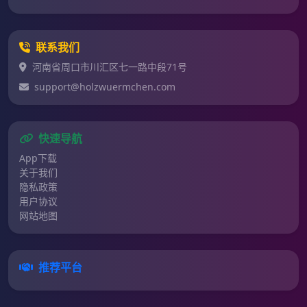
联系我们
河南省周口市川汇区七一路中段71号
support@holzwuermchen.com
快速导航
App下载
关于我们
隐私政策
用户协议
网站地图
推荐平台