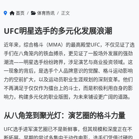
首页
体育热讯
正文
UFC明星选手的多元化发展浪潮
近年来，综合格斗（MMA）的最高殿堂UFC，不仅见证了选
手们在八角笼内的铁血搏杀，更见证了一股场外发展的强劲
潮流——明星选手纷纷跨界，涉足演艺与商业投资领域。这
一现象的背后，是选手个人品牌意识的觉醒、格斗运动影响
力的空前扩大，以及运动员职业生涯规划的深刻变革。他们
不再满足于仅仅作为擂台上的斗士，而是积极利用自身的影
响力，构建多元化的职业版图，为未来铺设更广阔的道路。
从八角笼到聚光灯：演艺圈的格斗力量
UFC选手进军演艺圈已不是新鲜事，但其规模和深度正在不
断拓展。早期的尝试多集中于动作电影，选手们凭借过硬的