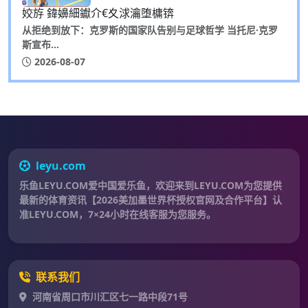
姣斿 鍏嬶細钀介€夊浗瀹堕槦锛
从拒绝到放下：克罗斯的国家队告别与足球哲学 当托尼·克罗
斯宣布...
2026-08-07
leyu.com
乐鱼LEYU.COM爱中国爱乐鱼，欢迎来到LEYU.COM为您提供
最新的体育资讯【2026美加墨世界杯授权官网及合作平台】认
准LEYU.COM，7×24小时在线客服为您服务。
联系我们
河南省周口市川汇区七一路中段71号