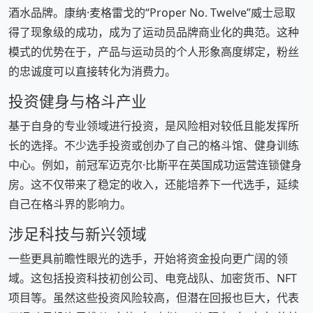
酒水品牌。康纳·麦格雷戈的“Proper No. Twelve”威士忌取
得了现象级的成功，成为了运动员品牌商业化的典范。这种
模式的优势在于，产品与运动员的个人形象高度绑定，粉丝
的忠诚度可以直接转化为消费力。
投资健身与格斗产业
基于自身的专业领域进行投资，是风险相对较低且能发挥所
长的选择。不少选手投资或创办了自己的格斗馆、健身训练
中心。例如，前冠军迈克尔·比斯平在英国成功运营连锁健身
房。这不仅带来了稳定的收入，还能培养下一代选手，延续
自己在格斗界的影响力。
涉足科技与新兴领域
一些更具前瞻性眼光的选手，开始将资金投向更广阔的领
域。这包括投资科技初创公司、电竞战队、加密货币、NFT
项目等。虽然这些投资风险较高，但潜在回报也巨大，代表