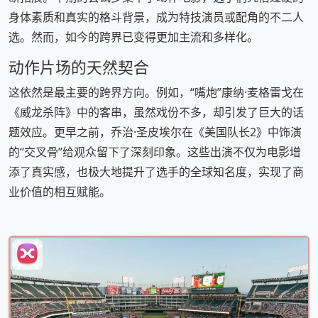
身体素质和真实的格斗背景，成为特技演员或配角的不二人
选。然而，如今的跨界已变得更加主流和多样化。
动作片场的天然契合
这依然是最主要的跨界方向。例如，“嘴炮”康纳·麦格雷戈在
《威龙杀阵》中的客串，虽然戏份不多，却引发了巨大的话
题效应。更早之前，乔治·圣皮埃尔在《美国队长2》中饰演
的“交叉骨”给观众留下了深刻印象。这些出演不仅为电影增
添了真实感，也极大地提升了选手的全球知名度，实现了商
业价值的相互赋能。