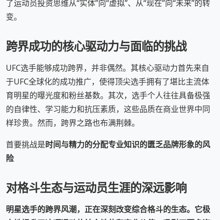
了运动员投资思维从“实体”向“虚拟”、从“现在”向“未来”的转
变。
跨界成功的核心驱动力与面临的挑战
UFC选手能够成功跨界，并非偶然。其核心驱动力首先来自
于UFC全球化的成功推广，使得顶尖选手拥有了堪比主流体
育明星的曝光度和粉丝基数。其次，选手个人往往具备极强
的自律性、学习能力和抗压素质，这些品质在商业世界中同
样珍贵。然而，跨界之路也布满荆棘。
首要挑战是
时间与精力的分配专业知识的匮乏品牌形象的风
险
对格斗生态与运动员生涯的深远影响
明星选手的跨界风潮，正在深刻改变综合格斗的生态。它极