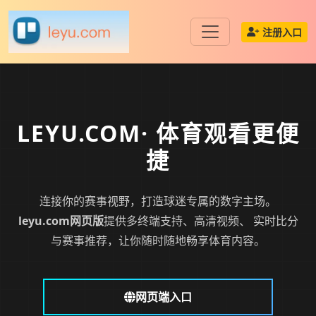
注册入口
LEYU.COM
· 体育观看更便
捷
连接你的赛事视野，打造球迷专属的数字主场。
leyu.com网页版
提供多终端支持、高清视频、 实时比分
与赛事推荐，让你随时随地畅享体育内容。
网页端入口