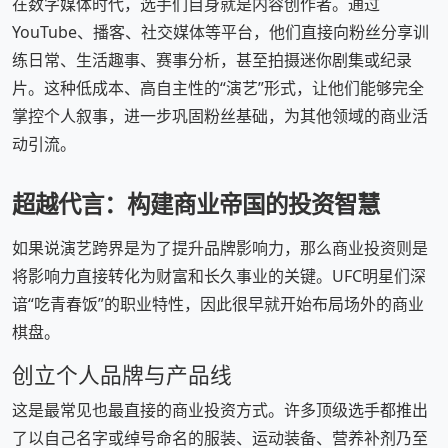
在数字媒体时代，选手们自身就是内容创作者。通过
YouTube、播客、社交媒体等平台，他们直接向粉丝分享训
练日常、生活趣事、赛事分析，甚至拍摄迷你剧集或纪录
片。这种低成本、高自主性的“演艺”形式，让他们能够完全
掌控个人叙事，进一步巩固粉丝基础，为其他领域的商业活
动引流。
超越代言：构建商业帝国的投资智慧
如果说演艺跨界是为了提升品牌影响力，那么商业投资则是
将影响力直接转化为财富和长久事业的关键。UFC明星们深
谙“吃青春饭”的职业特性，因此很早就开始布局场外的商业
棋盘。
创立个人品牌与产品线
这是最常见也最直接的商业投资方式。许多顶级选手都推出
了以自己名字或绰号命名的服装、运动装备、营养补剂乃至