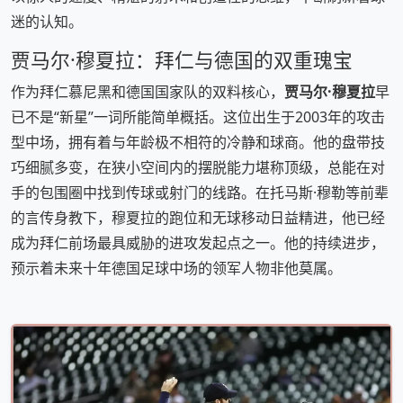
迷的认知。
贾马尔·穆夏拉：拜仁与德国的双重瑰宝
作为拜仁慕尼黑和德国国家队的双料核心，
贾马尔·穆夏拉
早
已不是“新星”一词所能简单概括。这位出生于2003年的攻击
型中场，拥有着与年龄极不相符的冷静和球商。他的盘带技
巧细腻多变，在狭小空间内的摆脱能力堪称顶级，总能在对
手的包围圈中找到传球或射门的线路。在托马斯·穆勒等前辈
的言传身教下，穆夏拉的跑位和无球移动日益精进，他已经
成为拜仁前场最具威胁的进攻发起点之一。他的持续进步，
预示着未来十年德国足球中场的领军人物非他莫属。