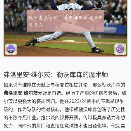
弗洛里安·维尔茨：勒沃库森的魔术师
如果说有谁能在天赋上与穆夏拉相提并论，那么勒沃库森的
弗洛里安·维尔茨
无疑是首选。经历了严重的伤病考验后，维
尔茨以更强大的姿态回归。他在2023/24赛季的表现是现象
级的，作为球队的绝对核心，他带领勒沃库森创造了历史性
的不败夺冠伟业。维尔茨的视野开阔，传球极具穿透力和想
象力，同时他的射门和直接任意球技术也日臻化境。他完美