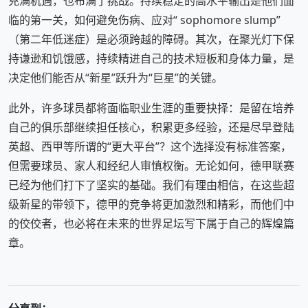
充满机遇，也布满了挑战。持续稳定的高水平输出是他们面
临的第一关，如何避免伤病、应对“ sophomore slump”
（第二年低迷症）是必须跨越的障碍。其次，在聚光灯下保
持谦逊和饥饿感，持续精进自己的技术短板和身体力量，是
决定他们能否从“新星”跃升为“巨星”的关键。
此外，许多球员都将面临职业生涯的重要抉择：是留在培养
自己的俱乐部继续担任核心，积累更多经验，还是尽早登陆
英超、西甲等所谓的“更大平台”？这个选择没有标准答案，
但需要球员、家人和经纪人审慎权衡。无论如何，德甲联赛
已经为他们打下了坚实的基础。我们有理由相信，在这些超
级新星的带领下，德甲的竞争将更加激烈和精彩，而他们中
的佼佼者，也必将在未来的世界足坛写下属于自己的辉煌篇
章。