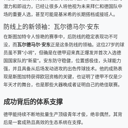
潜力和即战力，已经让很多人将他视为未来拜仁和德国队中
场的重要人选，甚至可能是基米希的长期搭档或接班人。
防线上的新领袖：瓦尔德马尔·安东
在斯图加特令人惊艳的赛季中，后防线的稳定表现功不可
没，而
瓦尔德马尔·安东
正是这条防线的领袖。这位27岁的球
员虽不算“小将”，但确是在德甲迎来真正爆发并首次入选德
国国家队的“新星”。安东防守稳健，位置感极佳，头球能力
强，并且具备从后场发动进攻的出色传球技术。他的成熟表
现是斯图加特获得欧冠资格的关键，也证明了德甲不仅是少
年天才的舞台，也是那些大器晚成者证明自己的绝佳联赛。
成功背后的体系支撑
德甲能持续不断地批量生产顶级青年才俊，绝非偶然，其背
后是一套成熟且高效的生态系统在支撑。