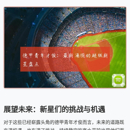
展望未来：新星们的挑战与机遇
对于这些已经崭露头角的德甲青年才俊而言，未来的道路既