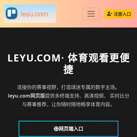
注册入口
LEYU.COM
· 体育观看更便
捷
连接你的赛事视野，打造球迷专属的数字主场。
leyu.com网页版
提供多终端支持、高清视频、 实时比分
与赛事推荐，让你随时随地畅享体育内容。
网页端入口