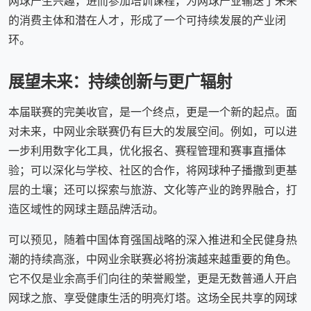
网球产生兴趣，进而参加培训课程，为网球产业输送了未来
的消费主体和潜在人才，形成了一个可持续发展的产业闭
环。
展望未来：持续创新与更广辐射
本届联赛的完美收官，是一个终点，更是一个新的起点。面
对未来，中网业余联赛仍有巨大的发展空间。例如，可以进
一步利用数字化工具，优化报名、赛程管理和赛事直播体
验；可以深化与学校、社区的合作，将网球种子播撒到更基
层的土壤；还可以探索与旅游、文化等产业的跨界融合，打
造区域性的网球主题品牌活动。
可以预见，随着中国体育强国战略的深入推进和全民健身热
潮的持续高涨，中网业余联赛必将扮演越来越重要的角色。
它不仅是业余高手们向往的荣誉殿堂，更是无数普通人开启
网球之旅、享受健康生活的明亮灯塔。这场全民共享的网球