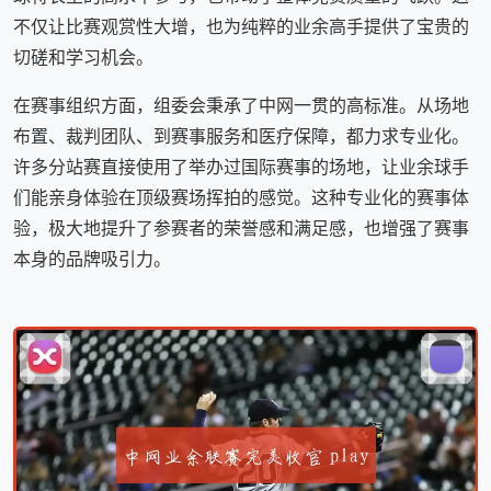
不仅让比赛观赏性大增，也为纯粹的业余高手提供了宝贵的
切磋和学习机会。
在赛事组织方面，组委会秉承了中网一贯的高标准。从场地
布置、裁判团队、到赛事服务和医疗保障，都力求专业化。
许多分站赛直接使用了举办过国际赛事的场地，让业余球手
们能亲身体验在顶级赛场挥拍的感觉。这种专业化的赛事体
验，极大地提升了参赛者的荣誉感和满足感，也增强了赛事
本身的品牌吸引力。