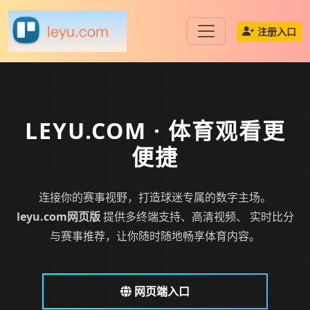
注册入口
LEYU.COM
· 体育观看更
便捷
连接你的赛事视野，打造球迷专属的数字主场。
leyu.com网页版
提供多终端支持、高清视频、 实时比分
与赛事推荐，让你随时随地畅享体育内容。
网页端入口