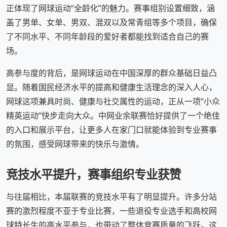
正体现了网球运动“全龄化”的魅力。赛事组别设置细致，涵
盖了男单、女单、男双、混双以及常青组等多个项目，确保
了不同水平、不同年龄段的爱好者都能找到适合自己的赛
场。
高参与度的背后，是网球运动在中国深厚的群众基础日益凸
显。随着国民经济水平的提高和健康生活理念的深入人心，
网球这项兼具时尚、健康与社交属性的运动，正从一项“小众
精英运动”快步走向大众。中网业余联赛恰好提供了一个绝佳
的入口和展示平台，让更多人在家门口就能体验到专业赛事
的氛围，感受网球带来的快乐与激情。
竞技水平提升，赛事组织专业获赞
与往届相比，本届联赛的竞技水平有了明显提升。许多分站
赛的激烈程度不亚于专业比赛，一些退役专业选手和高校网
球特长生的高水平参与，也带动了整体竞赛质量的飞跃。这