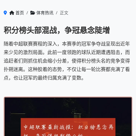
首页
体育热讯
正文
积分榜头部混战，争冠悬念陡增
随着中超联赛赛程的深入，本赛季的冠军争夺战呈现出近年
来少见的激烈局面。此前一度领跑的球队近期遭遇阻击，而
追赶者们则抓住机会缩小分差，使得积分榜头名的竞争变得
扑朔迷离。这种胶着的态势，不仅让每一轮比赛都充满了看
点，也让冠军的最终归属充满了变数。