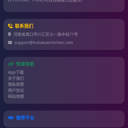
联系我们
河南省周口市川汇区七一路中段71号
support@holzwuermchen.com
快速导航
App下载
关于我们
隐私政策
用户协议
网站地图
推荐平台