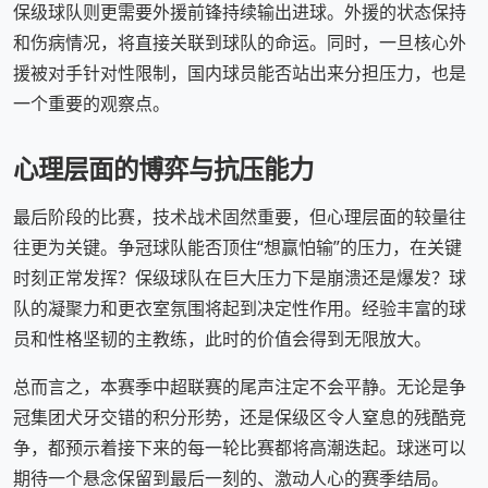
保级球队则更需要外援前锋持续输出进球。外援的状态保持
和伤病情况，将直接关联到球队的命运。同时，一旦核心外
援被对手针对性限制，国内球员能否站出来分担压力，也是
一个重要的观察点。
心理层面的博弈与抗压能力
最后阶段的比赛，技术战术固然重要，但心理层面的较量往
往更为关键。争冠球队能否顶住“想赢怕输”的压力，在关键
时刻正常发挥？保级球队在巨大压力下是崩溃还是爆发？球
队的凝聚力和更衣室氛围将起到决定性作用。经验丰富的球
员和性格坚韧的主教练，此时的价值会得到无限放大。
总而言之，本赛季中超联赛的尾声注定不会平静。无论是争
冠集团犬牙交错的积分形势，还是保级区令人窒息的残酷竞
争，都预示着接下来的每一轮比赛都将高潮迭起。球迷可以
期待一个悬念保留到最后一刻的、激动人心的赛季结局。