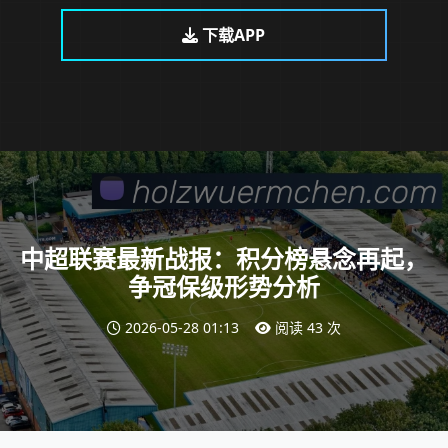
下载APP
中超联赛最新战报：积分榜悬念再起，
争冠保级形势分析
2026-05-28 01:13
阅读 43 次